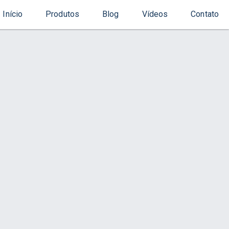
Início
Produtos
Blog
Vídeos
Contato
Início
Produto
Contato