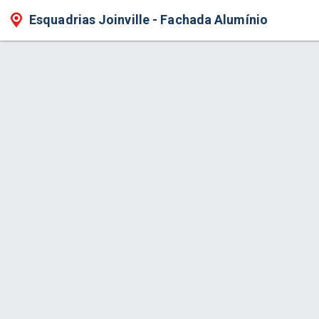
Esquadrias Joinville - Fachada Alumínio
Produto > Estruturas de Alumínio