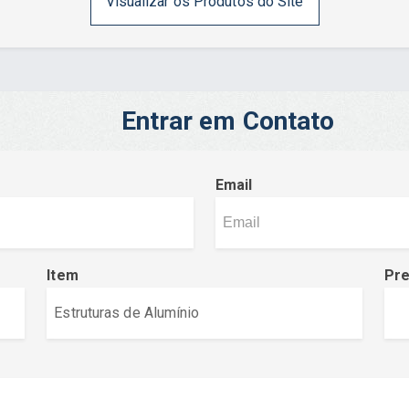
Visualizar os Produtos do Site
Entrar em Contato
Email
Item
Pr