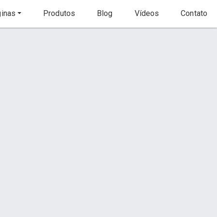
inas
Produtos
Blog
Vídeos
Contato
Início
Página
Contato