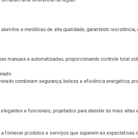
umínio e metálicas de alta qualidade, garantindo resistência, 
s manuais e automatizadas, proporcionando controle total sobr
inado
inado combinam segurança, beleza e eficiência energética, pr
egantes e funcionais, projetados para atender às mais altas e
a fornecer produtos e serviços que superem as expectativas 