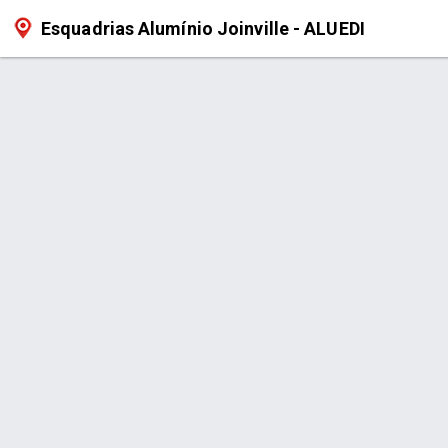
Esquadrias Alumínio Joinville - ALUEDI
Página > A Empresa