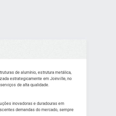
turas de alumínio, estrutura metálica,
izada estrategicamente em Joinville, no
serviços de alta qualidade.
oluções inovadoras e duradouras em
crescentes demandas do mercado, sempre