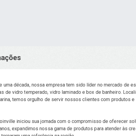
rmações
e uma década, nossa empresa tem sido líder no mercado de estru
s de vidro temperado, vidro laminado e box de banheiro. Local
tarina, temos orgulho de servir nossos clientes com produtos e 
Joinville iniciou sua jornada com o compromisso de oferecer s
os anos, expandimos nossa gama de produtos para atender às 
tornaram uma referência na região.