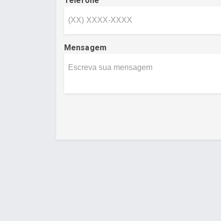
Telefone
Mensagem
Desenvolvido por Poly Design
Cubo Gui