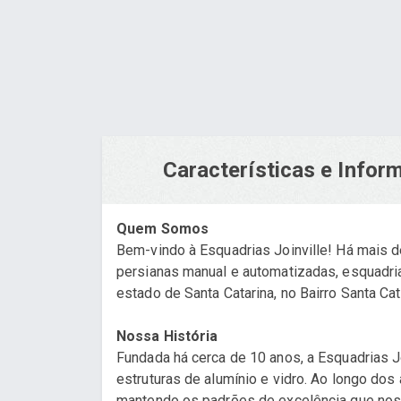
Características e Info
Quem Somos
Bem-vindo à Esquadrias Joinville! Há mais d
persianas manual e automatizadas, esquadria
estado de Santa Catarina, no Bairro Santa Ca
Nossa História
Fundada há cerca de 10 anos, a Esquadrias 
estruturas de alumínio e vidro. Ao longo d
mantendo os padrões de excelência que nos 