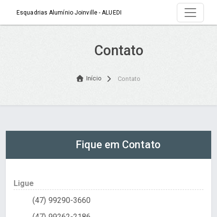
Esquadrias Alumínio Joinville - ALUEDI
Contato
Início
Contato
Fique em Contato
Ligue
(47) 99290-3660
(47) 99262-2186