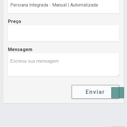
Preço
Mensagem
Enviar
Desenvolvido por Poly Design
Cubo Guia -