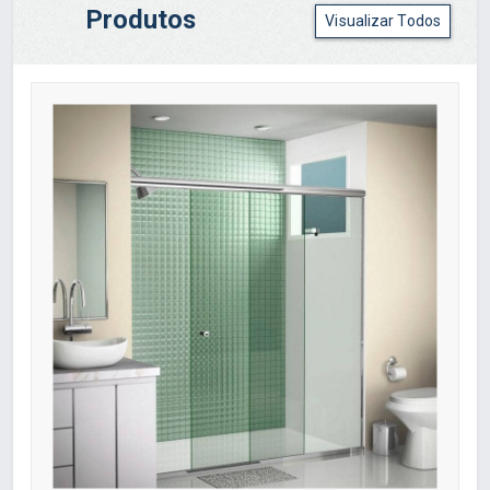
Produtos
Visualizar Todos